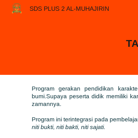
SDS PLUS 2 AL-MUHAJIRIN
Sk
TA
Program gerakan pendidikan karak
bumi.Supaya peserta didik memiliki k
zamannya.
Program ini terintegrasi pada pembelaja
niti bukti, niti bakti, niti sajati.