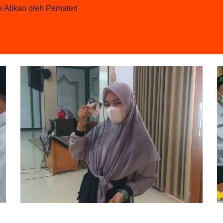
 Atikan oleh Pemateri