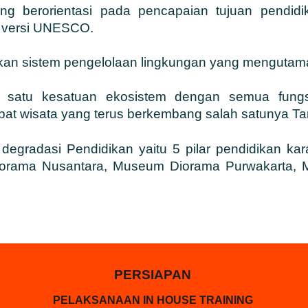
g berorientasi pada pencapaian tujuan pendidi
n versi UNESCO.
akan sistem pengelolaan lingkungan yang mengutam
 satu kesatuan ekosistem dengan semua fungs
mpat wisata yang terus berkembang salah satunya T
degradasi Pendidikan yaitu 5 pilar pendidikan ka
Diorama Nusantara, Museum Diorama Purwakarta
PERSIAPAN
PELAKSANAAN IN HOUSE TRAINING