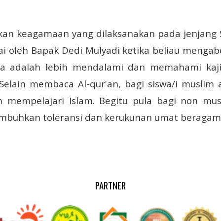
an keagamaan yang dilaksanakan pada jenjang 
ai oleh Bapak Dedi Mulyadi ketika beliau mengab
a adalah lebih mendalami dan memahami kajia
Selain membaca Al-qur'an, bagi siswa/i muslim 
 mempelajari Islam.
Begitu pula bagi non mus
mbuhkan toleransi dan kerukunan umat beragama.
PARTNER