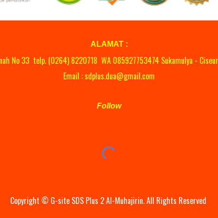
ALAMAT :
anah No 33 telp. (0264)
8220718
WA
08
5927753474 Sukamulya - Ciseur
Email : sdplus.dua@gmail.com
Follow
Copyright ©
G-site
SDS Plus 2 Al-Muhajirin. All Rights Reserved