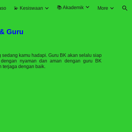
📚 Akademik
aso
💫 Kesiswaan
More
ion
 & Guru
g sedang kamu hadapi. Guru BK akan selalu siap
 dengan nyaman dan aman dengan guru BK
n terjaga dengan baik.