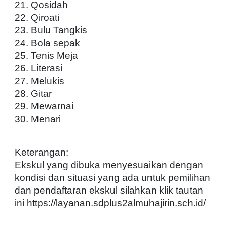
21. Qosidah
22. Qiroati
23. Bulu Tangkis
24. Bola sepak
25. Tenis Meja
26. Literasi
27. Melukis
28. Gitar
29. Mewarnai
30. Menari
Keterangan:
Ekskul yang dibuka menyesuaikan dengan
kondisi dan situasi yang ada untuk pemilihan
dan pendaftaran ekskul silahkan klik tautan
ini
https://layanan.sdplus2almuhajirin.sch.id/