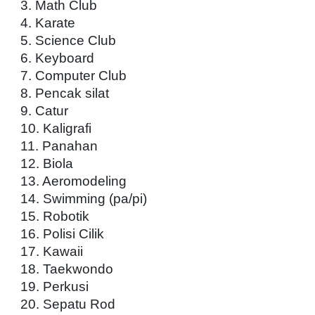
3. Math Club
4. Karate
5. Science Club
6. Keyboard
7. Computer Club
8. Pencak silat
9. Catur
10. Kaligrafi
11. Panahan
12. Biola
13. Aeromodeling
14. Swimming (pa/pi)
15. Robotik
16. Polisi Cilik
17. Kawaii
18. Taekwondo
19. Perkusi
20. Sepatu Rod