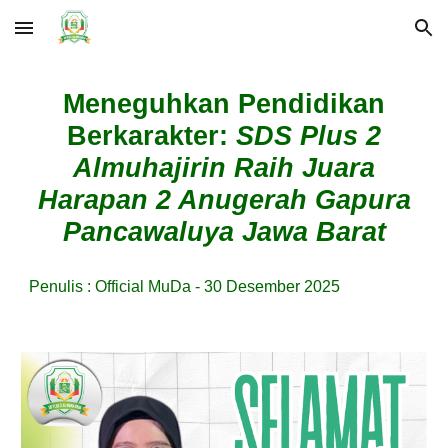
Skip to main content
Skip to navigation
Meneguhkan Pendidikan
Berkarakter:
SDS Plus 2
Almuhajirin Raih Juara
Harapan 2 Anugerah Gapura
Pancawaluya Jawa Barat
Penulis : Official MuDa - 30 Desember 2025