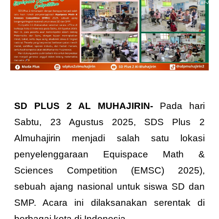
SD PLUS 2 AL MUHAJIRIN-
Pada hari
Sabtu, 23 Agustus 2025, SDS Plus 2
Almuhajirin menjadi salah satu lokasi
penyelenggaraan Equispace Math &
Sciences Competition (EMSC) 2025),
sebuah ajang nasional untuk siswa SD dan
SMP. Acara ini dilaksanakan serentak di
berbagai kota di Indonesia.