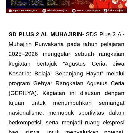
SD PLUS 2 AL MUHAJIRIN-
SDS Plus 2 Al-
Muhajirin Purwakarta pada tahun pelajaran
2025–2026 menggelar sebuah rangkaian
kegiatan bertajuk “Agustus Ceria, Jiwa
Kesatria: Belajar Sepanjang Hayat” melalui
program Gebyar Rangkaian Agustus Ceria
(GERILYA). Kegiatan ini disusun dengan
tujuan untuk menumbuhkan semangat
nasionalisme, memupuk sportivitas dalam
berkompetisi, serta menjadi ruang ekspresi
bagi siswa untuk menyalurkan potensi,